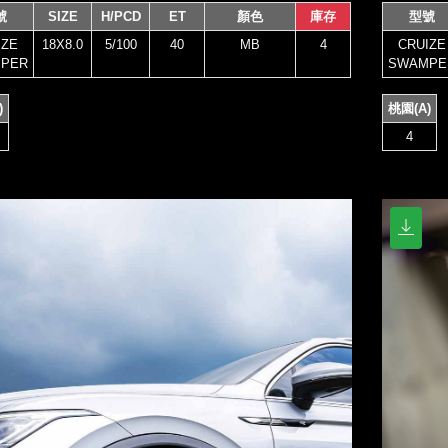
號
SIZE
H/PCD
ET
顏色
庫存
型號
IZE
18X8.0
5/100
40
MB
4
CRUIZE
PER
SWAMPE
)
桃園(A)
4