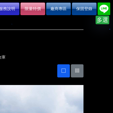
服務說明
限量特價
廠商專區
保固登錄
多選
倉庫