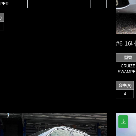
PER
)
#6 1
型號
CRUIZE
SWAMPE
台中(A)
4