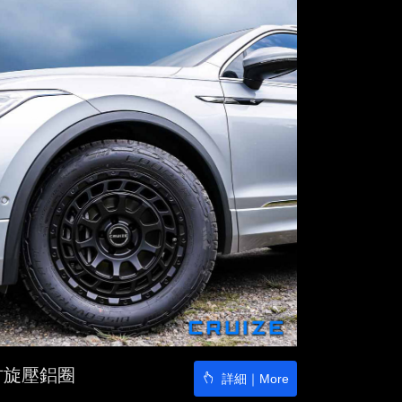
8吋旋壓鋁圈
詳細｜More