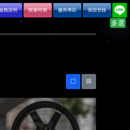
服務說明
限量特價
廠商專區
保固登錄
多選